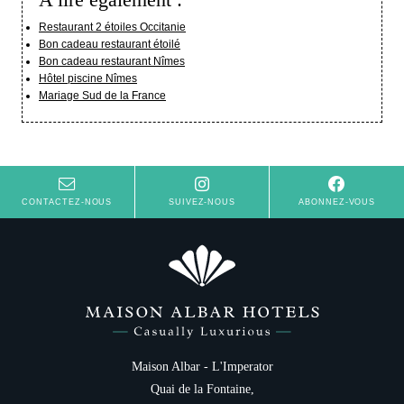
A lire également :
Restaurant 2 étoiles Occitanie
Bon cadeau restaurant étoilé
Bon cadeau restaurant Nîmes
Hôtel piscine Nîmes
Mariage Sud de la France
CONTACTEZ-NOUS
SUIVEZ-NOUS
ABONNEZ-VOUS
Maison Albar - L'Imperator
Quai de la Fontaine,