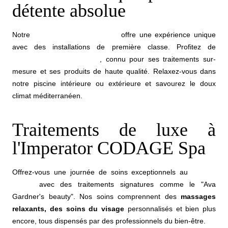
détente absolue
Notre
hôtel spa dans le Gard
offre une expérience unique
avec des installations de première classe. Profitez de
L’Imperator CODAGE Spa
, connu pour ses traitements sur-
mesure et ses produits de haute qualité. Relaxez-vous dans
notre piscine intérieure ou extérieure et savourez le doux
climat méditerranéen.
Traitements de luxe à
l'Imperator CODAGE Spa
Offrez-vous une journée de soins exceptionnels au
spa de
Nîmes
avec des traitements signatures comme le "Ava
Gardner's beauty". Nos soins comprennent des
massages
relaxants, des soins du visage
personnalisés et bien plus
encore, tous dispensés par des professionnels du bien-être.