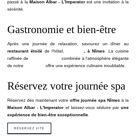
passé à la
Maison Albar - L'Imperator
est une invitation à la
sérénité.
Gastronomie et bien-être
Après une journée de relaxation, savourez un dîner au
restaurant étoilé
de l'hôtel,
DUENDE
, à Nîmes
. La cuisine
raffinée de
Pierre Gagnaire
combinée à l'atmosphère élégante
de notre
restaurant
offre une expérience culinaire inoubliable.
Réservez votre journée spa
Réservez dès maintenant votre
offre journée spa Nîmes
à la
Maison Albar - L'Imperator
et laissez-vous séduire par
une
expérience de bien-être exceptionnelle
.
RÉSERVEZ VITE