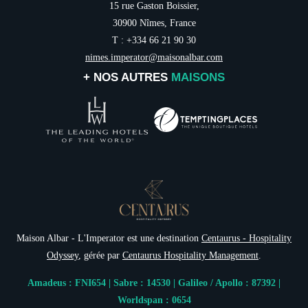
15 rue Gaston Boissier,
30900 Nîmes, France
T : +334 66 21 90 30
nimes.imperator@maisonalbar.com
+ NOS AUTRES
MAISONS
Maison Albar - L'Imperator est une destination
Centaurus - Hospitality
Odyssey
, gérée par
Centaurus Hospitality Management
.
Amadeus : FNI654 | Sabre : 14530 | Galileo / Apollo : 87392 |
Worldspan : 0654