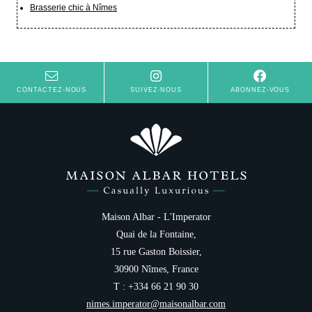
Brasserie chic à Nîmes
CONTACTEZ-NOUS
SUIVEZ-NOUS
ABONNEZ-VOUS
Maison Albar - L'Imperator
Quai de la Fontaine,
15 rue Gaston Boissier,
30900 Nîmes, France
T : +334 66 21 90 30
nimes.imperator@maisonalbar.com