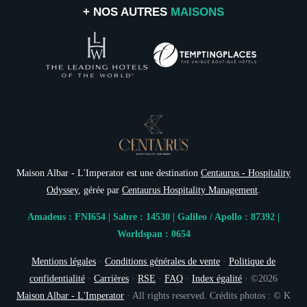
+ NOS AUTRES
MAISONS
Maison Albar - L'Imperator est une destination
Centaurus - Hospitality
Odyssey
, gérée par
Centaurus Hospitality Management
.
Amadeus : FNI654 | Sabre : 14530 | Galileo / Apollo : 87392 |
Worldspan : 0654
Mentions légales
·
Conditions générales de vente
·
Politique de
confidentialité
·
Carrières
·
RSE
·
FAQ
·
Index égalité
· ©2026
Maison Albar - L'Imperator
· All rights reserved. Crédits photos : © K