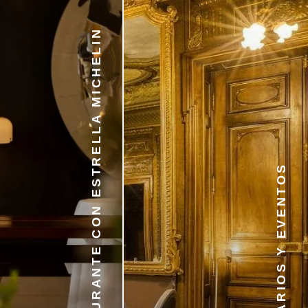
— RESTAURANTE CON ESTRELLA MICHELIN
— SEMINARIOS Y EVENTOS