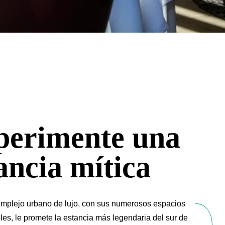
perimente una
ancia mítica
omplejo urbano de lujo, con sus numerosos espacios
les, le promete la estancia más legendaria del sur de