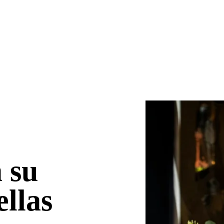
 su
ellas