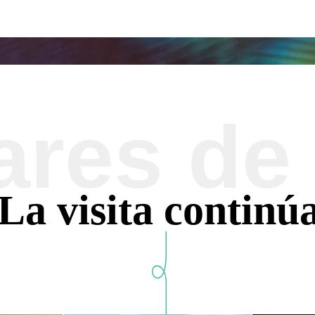
ares d
La visita continú