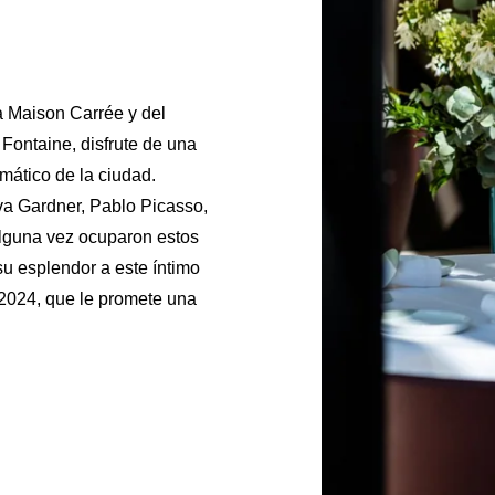
a Maison Carrée y del
 Fontaine, disfrute de una
mático de la ciudad.
va Gardner, Pablo Picasso,
alguna vez ocuparon estos
su esplendor a este íntimo
2024, que le promete una