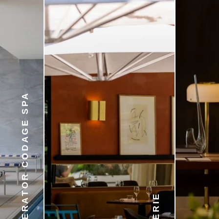
— EL IMPERATOR CODAGE SPA