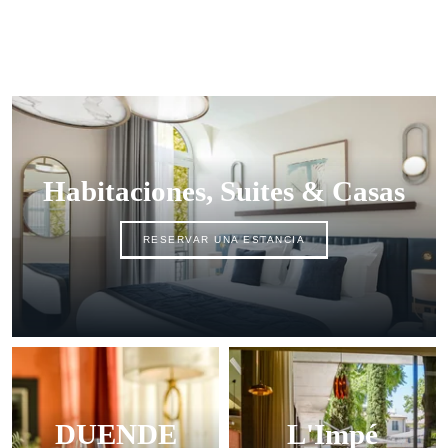
Habitaciones, Suites & Casas
RESERVAR UNA ESTANCIA
DUENDE
L'Impé