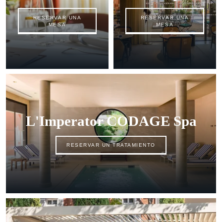
RESERVAR UNA
RESERVAR UNA
MESA
MESA
L'Imperator CODAGE Spa
RESERVAR UN TRATAMIENTO