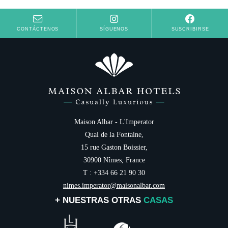
Galeria
Contacto & Acceso
CONTÁCTENOS
SÍGUENOS
SUSCRIBIRSE
Maison Albar - L'Imperator
Quai de la Fontaine,
15 rue Gaston Boissier,
30900 Nîmes, France
T : +334 66 21 90 30
nimes.imperator@maisonalbar.com
+ NUESTRAS OTRAS
CASAS