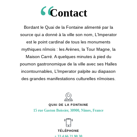
15 rue Gaston Boissier, 30900, Nîmes, France
Contact
+ 33 4 66 21 90 30
Bordant le Quai de la Fontaine alimenté par la
source qui a donné à la ville son nom, L’Imperator
nimes.imperator@maisonalbar.com
est le point cardinal de tous les monuments
mythiques nîmois : les Arènes, la Tour Magne, la
Maison Carré. A quelques minutes à pied du
poumon gastronomique de la ville avec ses Halles
incontournables, L’Imperator palpite au diapason
des grandes manifestations culturelles nîmoises.