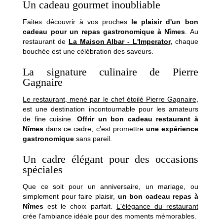
Un cadeau gourmet inoubliable
Faites découvrir à vos proches
le plaisir d'un bon
cadeau pour un repas gastronomique à Nîmes
. Au
restaurant de
La Maison Albar - L'Imperator,
chaque
bouchée est une célébration des saveurs.
La signature culinaire de Pierre
Gagnaire
Le restaurant, mené par le chef étoilé Pierre Gagnaire
,
est une destination incontournable pour les amateurs
de fine cuisine.
Offrir un bon cadeau restaurant à
Nîmes
dans ce cadre, c'est promettre
une expérience
gastronomique
sans pareil.
Un cadre élégant pour des occasions
spéciales
Que ce soit pour un anniversaire, un mariage, ou
simplement pour faire plaisir,
un bon cadeau repas à
Nîmes
est le choix parfait.
L'élégance du restaurant
crée l'ambiance idéale pour des moments mémorables.