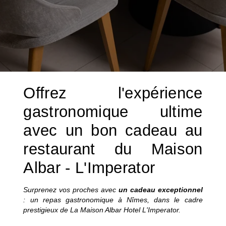
Offrez l'expérience
gastronomique ultime
avec un bon cadeau au
restaurant du Maison
Albar - L'Imperator
Surprenez vos proches avec
un cadeau exceptionnel
: un repas gastronomique à Nîmes, dans le cadre
prestigieux de La Maison Albar Hotel L'Imperator.