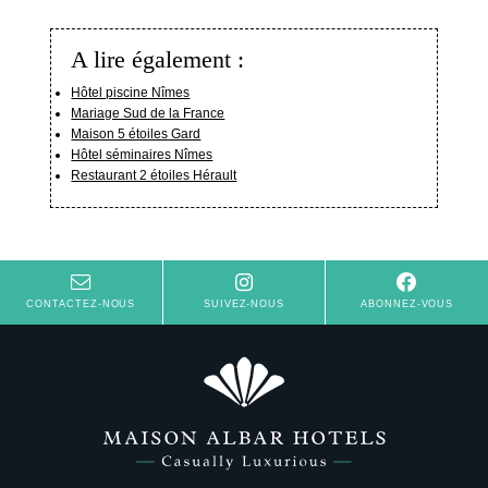
Galerie photos
Contact & Accès
A lire également :
Hôtel piscine Nîmes
Mariage Sud de la France
Maison 5 étoiles Gard
Hôtel séminaires Nîmes
Restaurant 2 étoiles Hérault
CONTACTEZ-NOUS
SUIVEZ-NOUS
ABONNEZ-VOUS