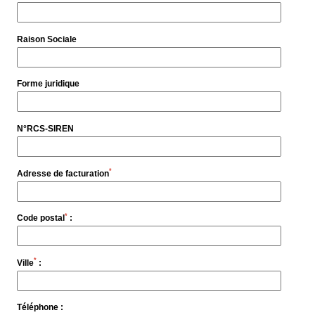
Raison Sociale
Forme juridique
N°RCS-SIREN
*
Adresse de facturation
*
Code postal
:
*
Ville
:
Téléphone :