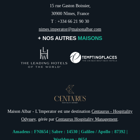
15 rue Gaston Boissier,
30900 Nîmes, France
T : +334 66 21 90 30
nimes.imperator@maisonalbar.com
+ NOS AUTRES
MAISONS
INSCRIPTION À
Maison Albar - L'Imperator est une destination
Centaurus - Hospitality
Odyssey
, gérée par
Centaurus Hospitality Management
.
Civil
Amadeus : FNI654 | Sabre : 14530 | Galileo / Apollo : 87392 |
Monsieur
Worldspan : 0654