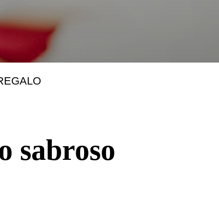
REGALO
 sabroso