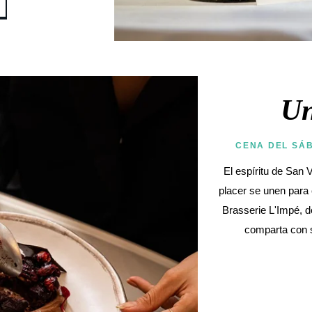
Un
CENA DEL SÁB
El espíritu de San V
placer se unen para 
Brasserie L'Impé, d
comparta con s