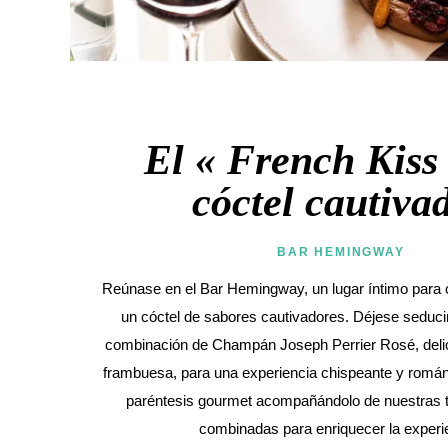
El « French Kiss
cóctel cautiva
BAR HEMINGWAY
Reúnase en el Bar Hemingway, un lugar íntimo para 
un cóctel de sabores cautivadores. Déjese seducir
combinación de Champán Joseph Perrier Rosé, delic
frambuesa, para una experiencia chispeante y román
paréntesis gourmet acompañándolo de nuestras t
combinadas para enriquecer la experi