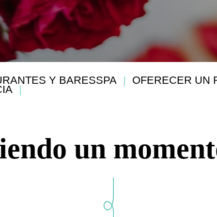
URANTES Y BARES
SPA
OFERECER UN 
IA
iendo un momento