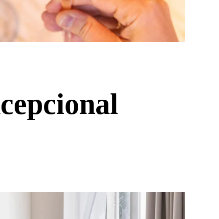
xcepcional