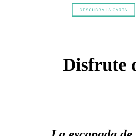
DESCUBRA LA CARTA
Disfrute 
La escapada de