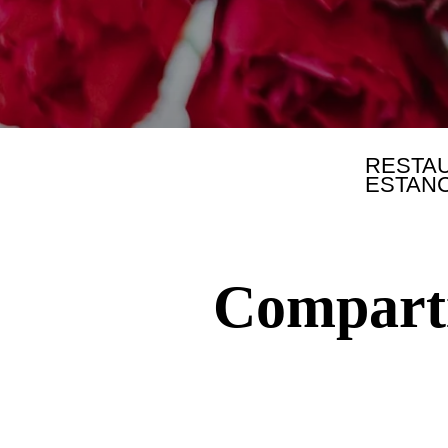
RESTA
ESTANC
Compart