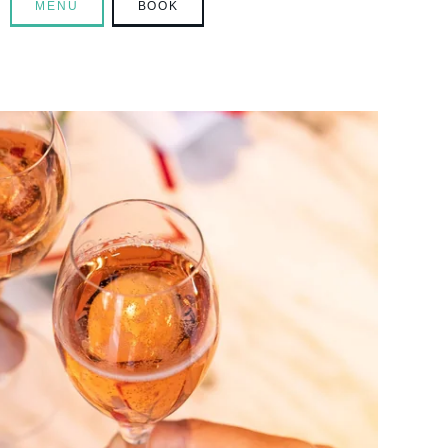
MENÙ
BOOK