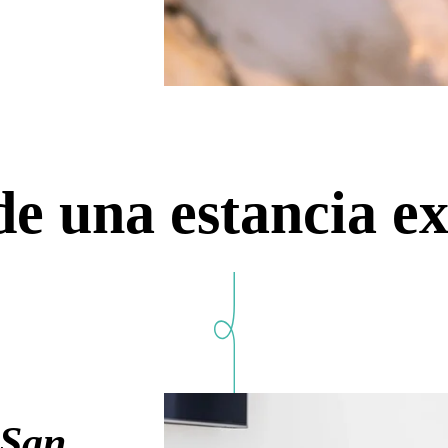
de una estancia e
 San