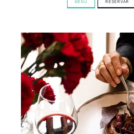
MENÚ
RESERVAR