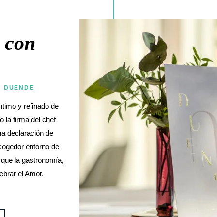
 con
| DUENDE
ntimo y refinado de
o la firma del chef
na declaración de
acogedor entorno de
que la gastronomía,
ebrar el Amor.