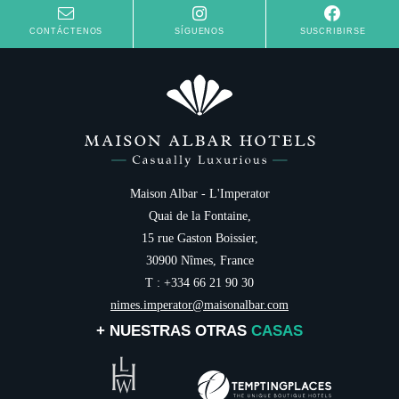
CONTÁCTENOS
SÍGUENOS
SUSCRIBIRSE
Maison Albar - L'Imperator
Quai de la Fontaine,
15 rue Gaston Boissier,
30900 Nîmes, France
T : +334 66 21 90 30
nimes.imperator@maisonalbar.com
+ NUESTRAS OTRAS
CASAS