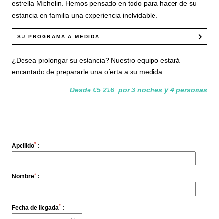
estrella Michelin. Hemos pensado en todo para hacer de su
estancia en familia una experiencia inolvidable.
SU PROGRAMA A MEDIDA
DÍA 1
¿Desea prolongar su estancia? Nuestro equipo estará
—
Traslado al hotel desde su punto de llegada
encantado de prepararle una oferta a su medida.
—
Cena en la brasserie L'Impé (bebidas no incluidas)
Desde €5 216 por 3 noches y 4 personas
DÍA 2
—
Desayuno en el hotel
—
Actividad a elegir: descubrimiento del Pont du Gard,
museo de los caramelos Haribo, paseo en BTT por la
Camarga, visita cultural guiada...
*
Apellido
:
—
Almuerzo al aire libre
—
Masaje dúo de una hora para los padres
*
Nombre
:
—
Merienda y actividades en el club infantil para los niños
—
Cena en DUENDE con menú degustación (bebidas no
incluidas)
*
Fecha de llegada
:
—
Fiesta de pijamas para los niños